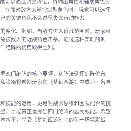
玩家可以通过调整阵位，将输出角色和辅助角色分
如，在面对敌方大量控制型角色时，玩家可以选择
自己的关键角色不会过早失去行动能力。
中的变化。例如，当敌方进入近战范围时，玩家可
避免被敌人的近战角色击杀。通过这种实时的调
四门绝阵的优势取得胜利。
掌握四门绝阵的核心要领，从阵法选择到阵位布
巧和策略将帮助玩家在《梦幻西游》中成为一名真
法和技能的运用，更是对战术思维和团队配合的挑
调整，才能真正发挥出四门绝阵的最大效能。希望
战术水平，享受《梦幻西游》中的每一场精彩战