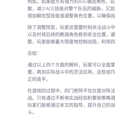
例如，如果敌方有强力的AOE输出角色，
散，减少AOE技能对整个队伍的威胁。又
增加解控型技能或调整角色位置，以确保
除了调整阵型，玩家还需要时刻关注战斗
以及时将后排的脆弱角色移到安全位置，
整，玩家能够最大限度地控制战局，利用
总结：
通过以上四个方面的解析，玩家可以全面
置，再到实际战斗中的灵活应用，这些技
正的高手。
在游戏的过程中，四门绝阵不仅仅是对阵
战。只有通过不断地实战经验积累和策略
玩家们能够通过本文的指导，提升自己的
斗。