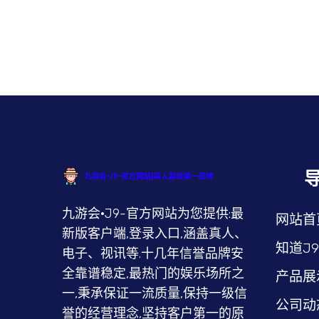
九游会·J9-官方网站为您提供:最
网站首
新版客户端,登录入口,涵盖真人、
知道J
电子、视讯等.十几年信誉品牌安
全靠谱稳定,最热门的娱乐场所之
产品展
一,秉承保证一流质量,保持一级信
公司动
誉的经营理念,坚持客户第一的原