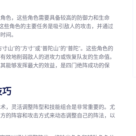
型角色，这些角色需要具备较高的防御力和生命
王”。这些角色的主要任务是吸引敌人的攻击，并通过
的时间。
山”的“方寸”或“普陀山”的“普陀”。这些角色的
够有效地削弱敌人的进攻力或恢复队友的生命值。
使其能够发挥最大的效益，是四门绝阵成功的保
技巧
战术，灵活调整阵型和技能组合是非常重要的。尤
敌方的阵容和攻击方式来动态调整自己的阵法，以