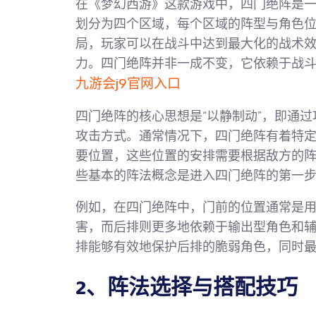
在《梦幻西游》这款游戏中，四门绝阵是
划分为四个区域，每个区域的阵型与角色
局，玩家可以在战斗中达到最大化的战术
力。四门绝阵并非一成不变，它依赖于战
九游会j9官网入口
四门绝阵的核心思想是“以静制动”，即通
攻击方式。通常情况下，四门绝阵有着特定的
要位置，这些位置的安排需要根据敌方的
些基本的阵法概念是进入四门绝阵的第一
例如，在四门绝阵中，门前的位置通常是
害，而后排则更多地依赖于输出型角色和
排能够有效地保护后排的脆弱角色，同时
2、阵法选择与搭配技巧