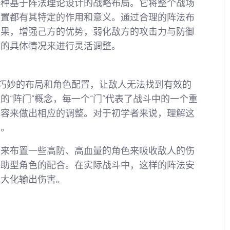
一种基于阵法理论设计的战略布局。它将整个战场
位置都有其特定的作用和意义。通过合理的阵法布
效果，增强己方的优势，弱化敌方的攻击力与防御
斗的具体情况来进行灵活调整。
过巧妙的布局和角色配置，让敌人无法找到有效的
“阵门”概念，每一个“门”代表了战斗中的一个重
阵容来做出相应的调整。对于初学者来说，理解这
步。
用来布置一些高防、高血量的角色来吸收敌人的伤
辅助型角色的配合。在实际战斗中，这样的阵法安
最大化输出伤害。