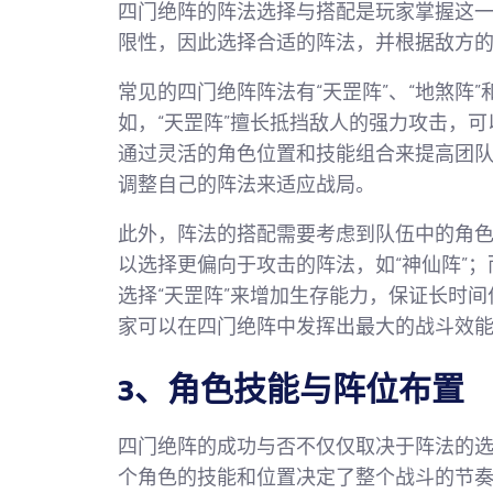
四门绝阵的阵法选择与搭配是玩家掌握这
限性，因此选择合适的阵法，并根据敌方
常见的四门绝阵阵法有“天罡阵”、“地煞阵
如，“天罡阵”擅长抵挡敌人的强力攻击，可
通过灵活的角色位置和技能组合来提高团
调整自己的阵法来适应战局。
此外，阵法的搭配需要考虑到队伍中的角
以选择更偏向于攻击的阵法，如“神仙阵”
选择“天罡阵”来增加生存能力，保证长时
家可以在四门绝阵中发挥出最大的战斗效
3、角色技能与阵位布置
四门绝阵的成功与否不仅仅取决于阵法的
个角色的技能和位置决定了整个战斗的节