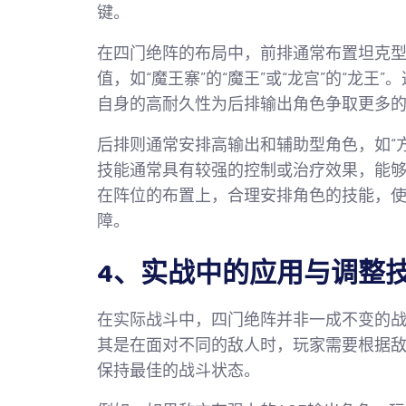
键。
在四门绝阵的布局中，前排通常布置坦克
值，如“魔王寨”的“魔王”或“龙宫”的“龙
自身的高耐久性为后排输出角色争取更多
后排则通常安排高输出和辅助型角色，如“方寸
技能通常具有较强的控制或治疗效果，能
在阵位的布置上，合理安排角色的技能，
障。
4、实战中的应用与调整
在实际战斗中，四门绝阵并非一成不变的
其是在面对不同的敌人时，玩家需要根据
保持最佳的战斗状态。