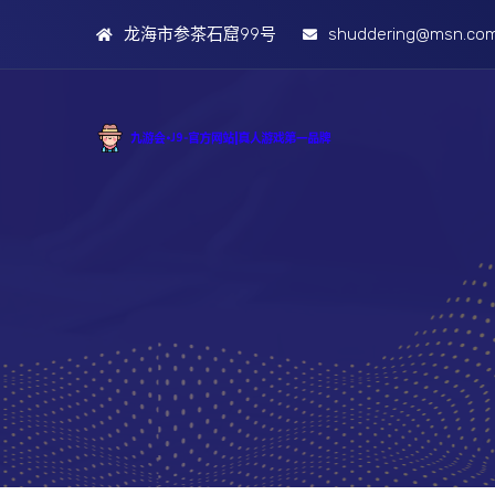
龙海市参茶石窟99号
shuddering@msn.co