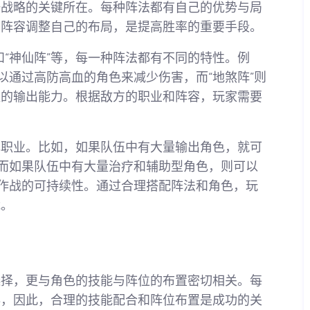
一战略的关键所在。每种阵法都有自己的优势与局
的阵容调整自己的布局，是提高胜率的重要手段。
”和“神仙阵”等，每一种阵法都有不同的特性。例
以通过高防高血的角色来减少伤害，而“地煞阵”则
队的输出能力。根据敌方的职业和阵容，玩家需要
色职业。比如，如果队伍中有大量输出角色，就可
；而如果队伍中有大量治疗和辅助型角色，则可以
间作战的可持续性。通过合理搭配阵法和角色，玩
能。
选择，更与角色的技能与阵位的布置密切相关。每
奏，因此，合理的技能配合和阵位布置是成功的关