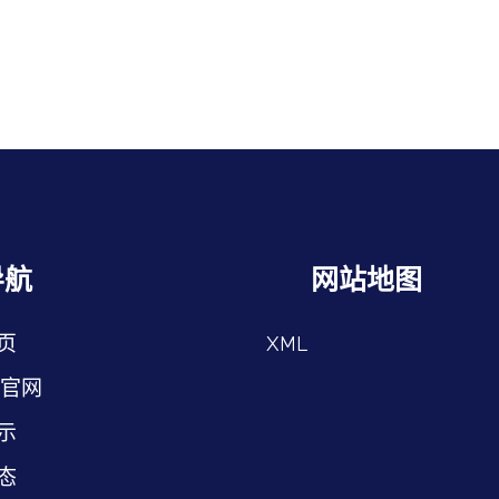
导航
网站地图
页
XML
9官网
示
态