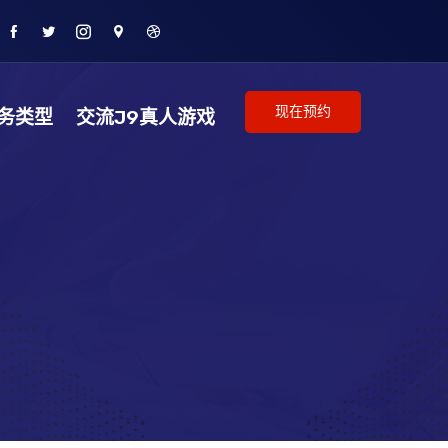
现在预约
务类型
交流J9真人游戏