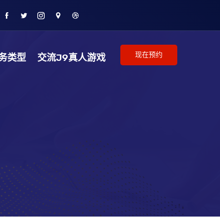
现在预约
务类型
交流J9真人游戏