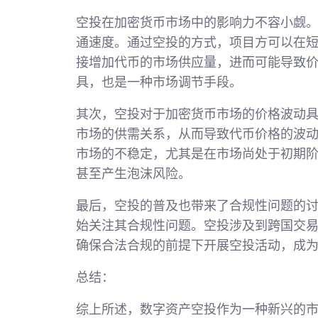
空投在加密货币市场中的影响力不容小觑
通速度。通过空投的方式，项目方可以在
接增加代币的市场供应量，进而可能导致
具，也是一种市场调节手段。
其次，空投对于加密货币市场的价格波动
市场的供需关系，从而导致代币价格的波
市场的不稳定，尤其是在市场尚处于初期
甚至产生泡沫风险。
最后，空投的普及也带来了合规性问题的
始关注其合规性问题。空投涉及到跨国交
确保合法合规的前提下开展空投活动，成
总结：
综上所述，数字资产空投作为一种新兴的