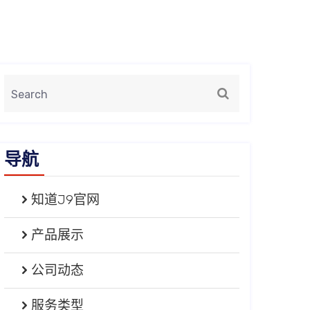
导航
知道J9官网
产品展示
公司动态
服务类型