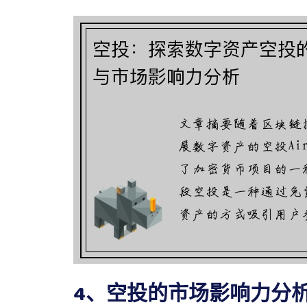
4、空投的市场影响力分