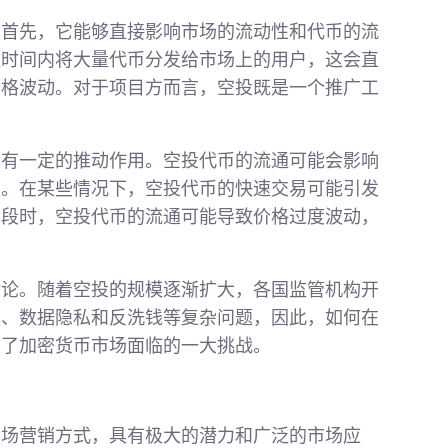
。首先，它能够直接影响市场的流动性和代币的流
短时间内将大量代币分发给市场上的用户，这会直
价格波动。对于项目方而言，空投既是一个推广工
具有一定的推动作用。空投代币的流通可能会影响
动。在某些情况下，空投代币的快速交易可能引发
阶段时，空投代币的流通可能导致价格过度波动，
讨论。随着空投的规模逐渐扩大，各国监管机构开
易、数据隐私和反洗钱等复杂问题，因此，如何在
为了加密货币市场面临的一大挑战。
市场营销方式，具有极大的潜力和广泛的市场应