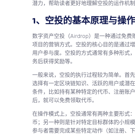
潜力，帮助读者更好地理解空投的运作机
1、空投的基本原理与操
数字资产空投（Airdrop）是一种通过
项目的营销方式。空投的核心目的是通过
用户参与度。空投的方式通常有多种形式
务后获得奖励等。
一般来说，空投的执行过程较为简单。首
选择有一定区块链知识、活跃的用户或潜
条件，比如持有某种特定的代币、注册账
后，就可以免费领取代币。
在操作模式上，空投通常有两种主要形式
币；另一种则是针对特定目标群体的小规
参与者需要完成某些特定动作（如注册、