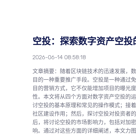
空投：探索数字资产空投
2026-06-14 08:58:18
文章摘要：随着区块链技术的迅速发展，数字
目的一种重要推广手段。空投是一种通过
目的营销方式，它不仅能增加项目的曝光
性。本文将从四个方面对数字资产空投的
讨空投的基本原理和常见的操作模式；接
社区建设作用；然后，探讨空投对投资者
后，将讨论空投的市场影响力，包括对加
响。通过对这些方面的详细阐述，本文力