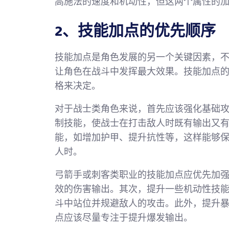
高施法的速度和机动性，但这两个属性的
2、技能加点的优先顺序
技能加点是角色发展的另一个关键因素，
让角色在战斗中发挥最大效果。技能加点
格来决定。
对于战士类角色来说，首先应该强化基础
制技能，使战士在打击敌人时既有输出又
能，如增加护甲、提升抗性等，这样能够
人时。
弓箭手或刺客类职业的技能加点应优先加
效的伤害输出。其次，提升一些机动性技
斗中站位并规避敌人的攻击。此外，提升
点应该尽量专注于提升爆发输出。