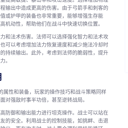
注重提高敏捷、暴击率和攻击速度。选择增加物理
远程输出中造成更高的伤害。由于弓箭手和刺客的
命值或护甲的装备也非常重要，能够增强生存能
提高机动性，帮助他们在战斗中快速切换位置。
智力和法术伤害。法师可以选择强化智力和法术攻
，也可以考虑增加法力恢复速度和减少施法冷却时
中的持续输出。此外，考虑到法师的脆弱性，提升
能力。
用
的属性和装备，玩家的操作技巧和战斗策略同样
在面对强敌时事半功倍，甚至逆转战局。
的高防御和输出能力进行坦克操作。战士可以站在
队友的安全。利用战士的控制技能，如挑衅、击退