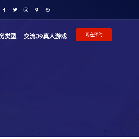
现在预约
务类型
交流J9真人游戏