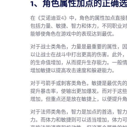
1、角色属性加点的正确
在《艾诺迪亚4》中，角色的属性加点直接
包括力量、敏捷、智力和体力，不同职业
能够使角色在游戏中的表现达到最优。
对于战士类角色，力量是最重要的属性，
以让战士在战斗中打出更高的伤害。此外
的生命值增加，从而提升生存能力。一般
增加敏捷以提高攻击速度和躲避能力。
对于弓箭手或刺客类角色，敏捷是最优先
提升暴击率，使输出更加爆发。而对于这
增加，但重点还是放在敏捷上，以便提升
对于法师类角色，智力是加点的首选，智
力。而体力和敏捷则可以适当增加，体力