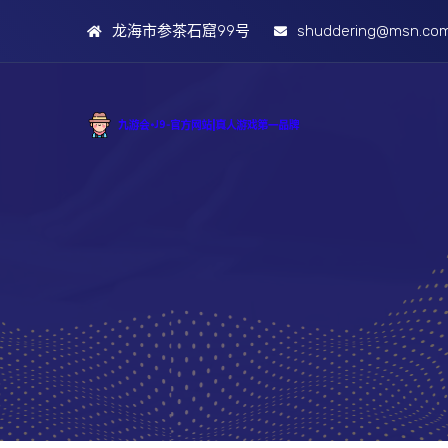
龙海市参茶石窟99号
shuddering@msn.co