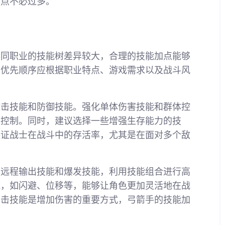
加点不必过多。
不同职业的技能树差异较大，合理的技能加点能够
的优先顺序应根据职业特点、游戏需求以及战斗风
攻击技能和防御技能。强化单体伤害技能和群体控
有控制。同时，建议选择一些增强生存能力的技
保证战士在战斗中的存活率，尤其是在面对多个敌
强远程输出技能和爆发技能，利用技能组合进行高
能，如闪避、位移等，能够让角色更加灵活地在战
暴击技能是增加伤害的重要方式，弓箭手的技能加