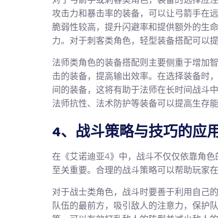
对于弓箭手或刺客类角色，装备的选择应
攻击力和暴击率的装备，可以让弓箭手在
脆弱性较高，提升闪避率和提供额外的生
力。对于刺客类角色，轻型装备搭配可以
法师类角色的装备搭配则主要侧重于增加
击的装备，提高输出效率。在选择装备时
间的装备，这将有助于法师在长时间战斗
法师抗性、法术防护等装备可以提高生存
4、战斗策略与技巧的应
在《艾诺迪亚4》中，战斗不仅仅依靠角色
至关重要。合理的战斗策略可以帮助玩家
对于战士类角色，战斗时要善于利用自己
队伍的最前方，吸引敌人的注意力，保护