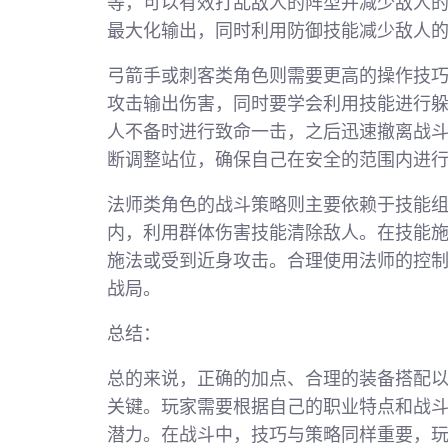
等，可以有效打乱敌人的阵型并减少敌人
最大化输出，同时利用防御技能减少敌人
弓箭手或刺客类角色则需要更高的操作技
攻击输出伤害，同时要学会利用技能进行
人不备时进行致命一击，之后迅速撤离战
断调整站位，确保自己在安全的范围内进
法师类角色的战斗策略则主要依赖于技能
内，利用群体伤害技能清除敌人。在技能
施法或受到近身攻击。合理使用法师的控
战局。
总结：
总的来说，正确的加点、合理的装备搭配以
关键。玩家需要根据自己的职业特点和战
潜力。在战斗中，技巧与策略同样重要，