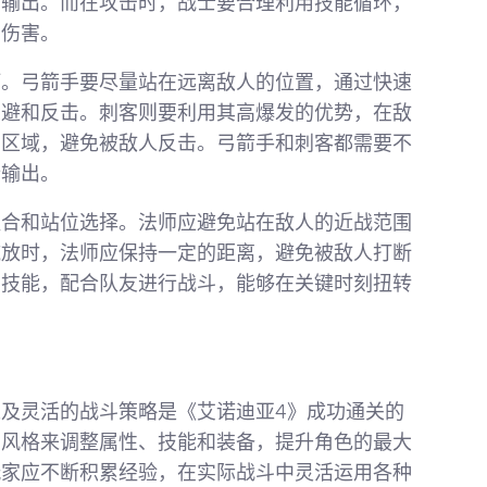
的输出。而在攻击时，战士要合理利用技能循环，
的伤害。
巧。弓箭手要尽量站在远离敌人的位置，通过快速
躲避和反击。刺客则要利用其高爆发的优势，在敌
斗区域，避免被敌人反击。弓箭手和刺客都需要不
行输出。
组合和站位选择。法师应避免站在敌人的近战范围
施放时，法师应保持一定的距离，避免被敌人打断
制技能，配合队友进行战斗，能够在关键时刻扭转
及灵活的战斗策略是《艾诺迪亚4》成功通关的
斗风格来调整属性、技能和装备，提升角色的最大
玩家应不断积累经验，在实际战斗中灵活运用各种